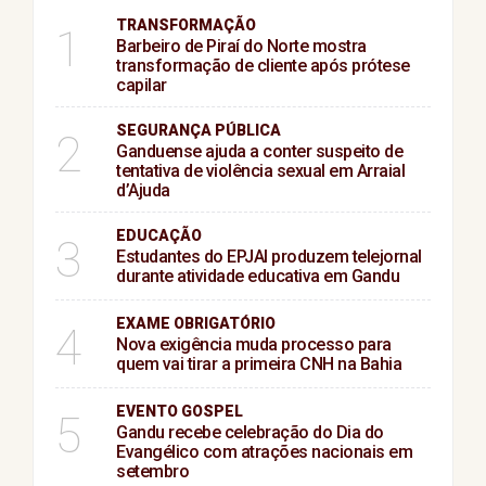
TRANSFORMAÇÃO
1
Barbeiro de Piraí do Norte mostra
transformação de cliente após prótese
capilar
SEGURANÇA PÚBLICA
2
Ganduense ajuda a conter suspeito de
tentativa de violência sexual em Arraial
d’Ajuda
EDUCAÇÃO
3
Estudantes do EPJAI produzem telejornal
durante atividade educativa em Gandu
EXAME OBRIGATÓRIO
4
Nova exigência muda processo para
quem vai tirar a primeira CNH na Bahia
EVENTO GOSPEL
5
Gandu recebe celebração do Dia do
Evangélico com atrações nacionais em
setembro