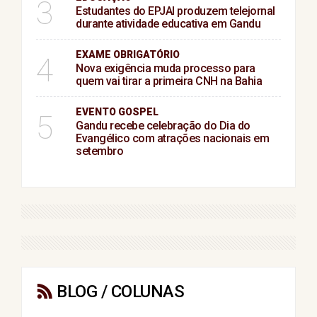
3
Estudantes do EPJAI produzem telejornal
durante atividade educativa em Gandu
EXAME OBRIGATÓRIO
4
Nova exigência muda processo para
quem vai tirar a primeira CNH na Bahia
EVENTO GOSPEL
5
Gandu recebe celebração do Dia do
Evangélico com atrações nacionais em
setembro
BLOG / COLUNAS