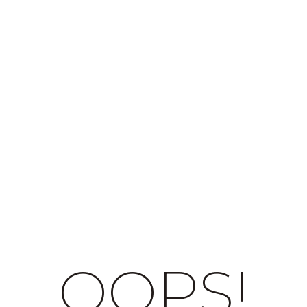
OOPS!