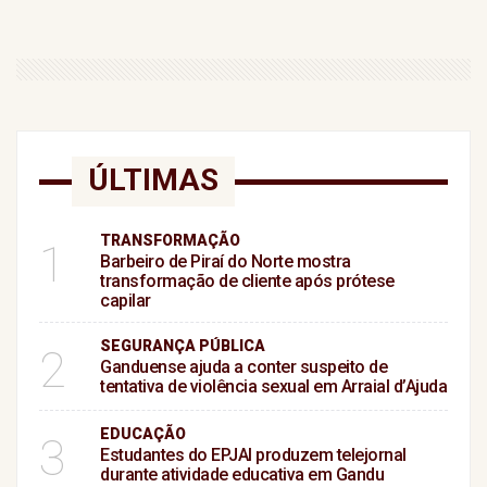
ÚLTIMAS
TRANSFORMAÇÃO
1
Barbeiro de Piraí do Norte mostra
transformação de cliente após prótese
capilar
SEGURANÇA PÚBLICA
2
Ganduense ajuda a conter suspeito de
tentativa de violência sexual em Arraial d’Ajuda
EDUCAÇÃO
3
Estudantes do EPJAI produzem telejornal
durante atividade educativa em Gandu