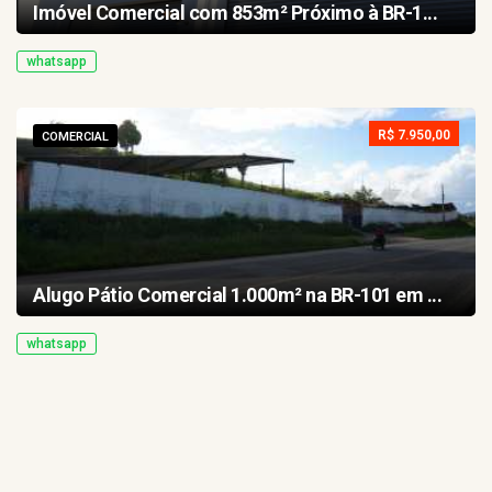
Imóvel Comercial com 853m² Próximo à BR-1...
whatsapp
R$ 7.950,00
COMERCIAL
Alugo Pátio Comercial 1.000m² na BR-101 em ...
whatsapp