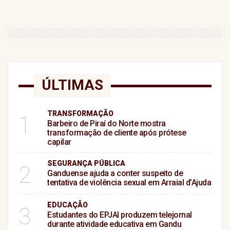
ÚLTIMAS
TRANSFORMAÇÃO
1
Barbeiro de Piraí do Norte mostra
transformação de cliente após prótese
capilar
SEGURANÇA PÚBLICA
2
Ganduense ajuda a conter suspeito de
tentativa de violência sexual em Arraial d’Ajuda
EDUCAÇÃO
3
Estudantes do EPJAI produzem telejornal
durante atividade educativa em Gandu