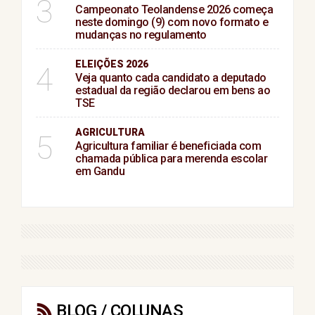
3
Campeonato Teolandense 2026 começa
neste domingo (9) com novo formato e
mudanças no regulamento
ELEIÇÕES 2026
4
Veja quanto cada candidato a deputado
estadual da região declarou em bens ao
TSE
AGRICULTURA
5
Agricultura familiar é beneficiada com
chamada pública para merenda escolar
em Gandu
BLOG / COLUNAS