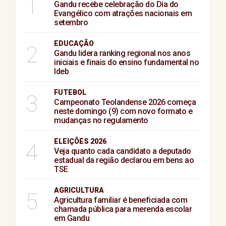
1
Gandu recebe celebração do Dia do
Evangélico com atrações nacionais em
setembro
EDUCAÇÃO
2
Gandu lidera ranking regional nos anos
iniciais e finais do ensino fundamental no
Ideb
FUTEBOL
3
Campeonato Teolandense 2026 começa
neste domingo (9) com novo formato e
mudanças no regulamento
ELEIÇÕES 2026
4
Veja quanto cada candidato a deputado
estadual da região declarou em bens ao
TSE
AGRICULTURA
5
Agricultura familiar é beneficiada com
chamada pública para merenda escolar
em Gandu