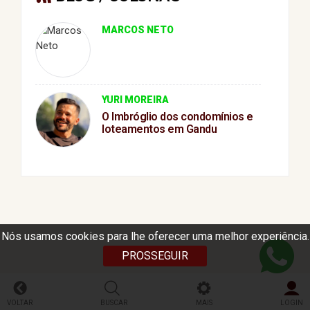
MARCOS NETO
YURI MOREIRA
O Imbróglio dos condomínios e
loteamentos em Gandu
Nós usamos cookies para lhe oferecer uma melhor experiência.
PROSSEGUIR
VOLTAR
BUSCAR
MAIS
LOGIN