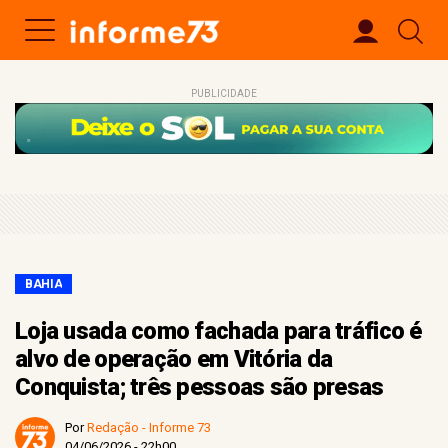
PUBLICIDADE
BAHIA
Loja usada como fachada para tráfico é
alvo de operação em Vitória da
Conquista; três pessoas são presas
Por
Redação - Informe 73
04/06/2026 - 22h00