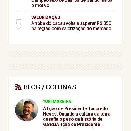
Campeonato de Bairros de Gandu; saiba
o motivo
VALORIZAÇÃO
5
Arroba do cacau volta a superar R$ 350
na região com valorização do mercado
BLOG / COLUNAS
YURI MOREIRA
A lição de Presidente Tancredo
Neves: Quando a cultura da terra
desafia o peso da história de
GanduA lição de Presidente
Tancredo Neves: Quando a