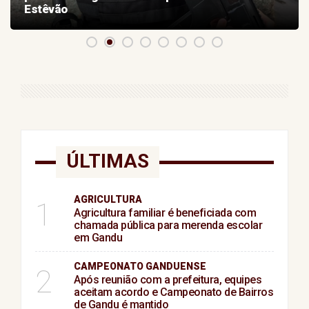
Estêvão
ÚLTIMAS
AGRICULTURA
1
Agricultura familiar é beneficiada com
chamada pública para merenda escolar
em Gandu
CAMPEONATO GANDUENSE
2
Após reunião com a prefeitura, equipes
aceitam acordo e Campeonato de Bairros
de Gandu é mantido