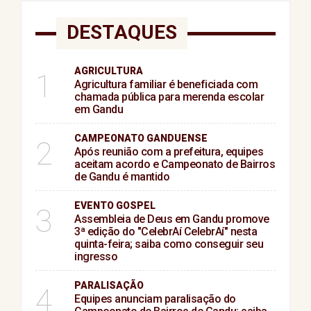
DESTAQUES
AGRICULTURA
1
Agricultura familiar é beneficiada com
chamada pública para merenda escolar
em Gandu
CAMPEONATO GANDUENSE
2
Após reunião com a prefeitura, equipes
aceitam acordo e Campeonato de Bairros
de Gandu é mantido
EVENTO GOSPEL
3
Assembleia de Deus em Gandu promove
3ª edição do "CelebrAí CelebrAí" nesta
quinta-feira; saiba como conseguir seu
ingresso
PARALISAÇÃO
4
Equipes anunciam paralisação do