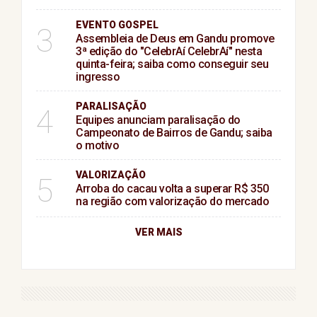
EVENTO GOSPEL
3
Assembleia de Deus em Gandu promove
3ª edição do "CelebrAí CelebrAí" nesta
quinta-feira; saiba como conseguir seu
ingresso
PARALISAÇÃO
4
Equipes anunciam paralisação do
Campeonato de Bairros de Gandu; saiba
o motivo
VALORIZAÇÃO
5
Arroba do cacau volta a superar R$ 350
na região com valorização do mercado
VER MAIS