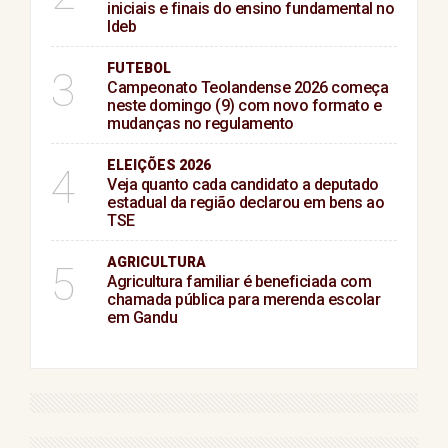
iniciais e finais do ensino fundamental no
Ideb
FUTEBOL
3
Campeonato Teolandense 2026 começa
neste domingo (9) com novo formato e
mudanças no regulamento
ELEIÇÕES 2026
4
Veja quanto cada candidato a deputado
estadual da região declarou em bens ao
TSE
AGRICULTURA
5
Agricultura familiar é beneficiada com
chamada pública para merenda escolar
em Gandu