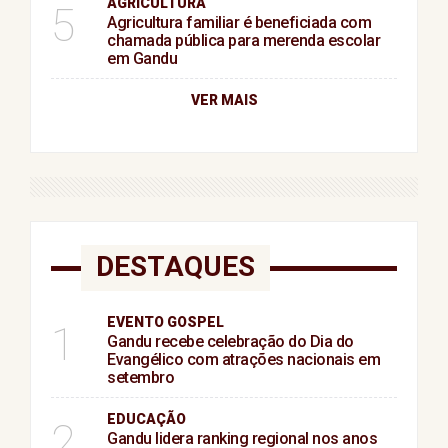
AGRICULTURA
5
Agricultura familiar é beneficiada com
chamada pública para merenda escolar
em Gandu
VER MAIS
DESTAQUES
EVENTO GOSPEL
1
Gandu recebe celebração do Dia do
Evangélico com atrações nacionais em
setembro
EDUCAÇÃO
2
Gandu lidera ranking regional nos anos