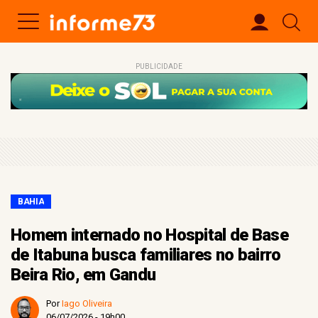
PUBLICIDADE
BAHIA
Homem internado no Hospital de Base
de Itabuna busca familiares no bairro
Beira Rio, em Gandu
Por
Iago Oliveira
06/07/2026 - 19h00