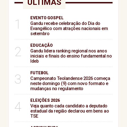
ÚLTIMAS
EVENTO GOSPEL
1
Gandu recebe celebração do Dia do
Evangélico com atrações nacionais em
setembro
EDUCAÇÃO
2
Gandu lidera ranking regional nos anos
iniciais e finais do ensino fundamental no
Ideb
FUTEBOL
3
Campeonato Teolandense 2026 começa
neste domingo (9) com novo formato e
mudanças no regulamento
ELEIÇÕES 2026
4
Veja quanto cada candidato a deputado
estadual da região declarou em bens ao
TSE