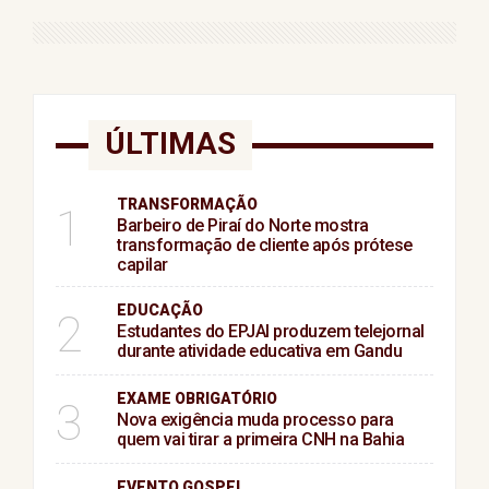
ÚLTIMAS
TRANSFORMAÇÃO
1
Barbeiro de Piraí do Norte mostra
transformação de cliente após prótese
capilar
EDUCAÇÃO
2
Estudantes do EPJAI produzem telejornal
durante atividade educativa em Gandu
EXAME OBRIGATÓRIO
3
Nova exigência muda processo para
quem vai tirar a primeira CNH na Bahia
EVENTO GOSPEL