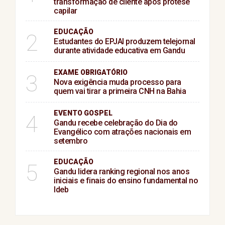
transformação de cliente após prótese
capilar
EDUCAÇÃO
2
Estudantes do EPJAI produzem telejornal
durante atividade educativa em Gandu
EXAME OBRIGATÓRIO
3
Nova exigência muda processo para
quem vai tirar a primeira CNH na Bahia
EVENTO GOSPEL
4
Gandu recebe celebração do Dia do
Evangélico com atrações nacionais em
setembro
EDUCAÇÃO
5
Gandu lidera ranking regional nos anos
iniciais e finais do ensino fundamental no
Ideb