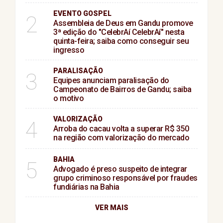
EVENTO GOSPEL
2
Assembleia de Deus em Gandu promove
3ª edição do "CelebrAí CelebrAí" nesta
quinta-feira; saiba como conseguir seu
ingresso
PARALISAÇÃO
3
Equipes anunciam paralisação do
Campeonato de Bairros de Gandu; saiba
o motivo
VALORIZAÇÃO
4
Arroba do cacau volta a superar R$ 350
na região com valorização do mercado
BAHIA
5
Advogado é preso suspeito de integrar
grupo criminoso responsável por fraudes
fundiárias na Bahia
VER MAIS