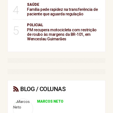
SAÚDE
4
Família pede rapidez na transferência de
paciente que aguarda regulação
POLICIAL
5
PM recupera motocicleta com restrição
de roubo às margens da BR-101, em
Wenceslau Guimarães
BLOG / COLUNAS
MARCOS NETO