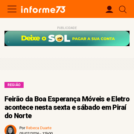
PUBLICIDADE
REGIÃO
Feirão da Boa Esperança Móveis e Eletro
acontece nesta sexta e sábado em Piraí
do Norte
Por
Rebeca Duarte
03/07/2026 - 12h00