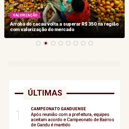
VALORIZAÇÃO
Arroba do cacau volta a superar R$ 350 na região
com valorização do mercado
ÚLTIMAS
CAMPEONATO GANDUENSE
1
Após reunião com a prefeitura, equipes
aceitam acordo e Campeonato de Bairros
de Gandu é mantido