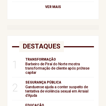
VER MAIS
DESTAQUES
TRANSFORMAÇÃO
1
Barbeiro de Piraí do Norte mostra
transformação de cliente após prótese
capilar
SEGURANÇA PÚBLICA
2
Ganduense ajuda a conter suspeito de
tentativa de violência sexual em Arraial
d’Ajuda
EDUCAÇÃO