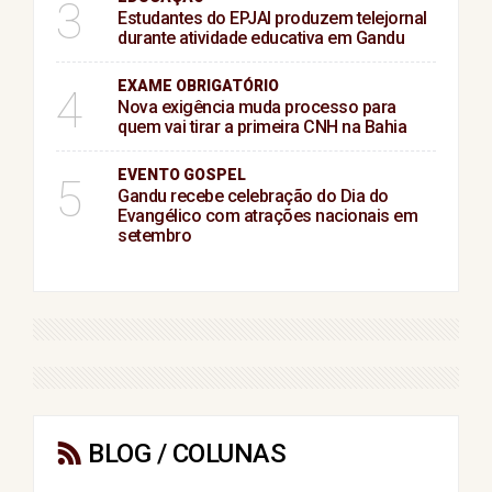
3
Estudantes do EPJAI produzem telejornal
durante atividade educativa em Gandu
EXAME OBRIGATÓRIO
4
Nova exigência muda processo para
quem vai tirar a primeira CNH na Bahia
EVENTO GOSPEL
5
Gandu recebe celebração do Dia do
Evangélico com atrações nacionais em
setembro
BLOG / COLUNAS