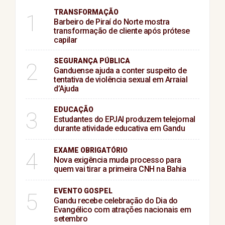
TRANSFORMAÇÃO
1
Barbeiro de Piraí do Norte mostra
transformação de cliente após prótese
capilar
SEGURANÇA PÚBLICA
2
Ganduense ajuda a conter suspeito de
tentativa de violência sexual em Arraial
d’Ajuda
EDUCAÇÃO
3
Estudantes do EPJAI produzem telejornal
durante atividade educativa em Gandu
EXAME OBRIGATÓRIO
4
Nova exigência muda processo para
quem vai tirar a primeira CNH na Bahia
EVENTO GOSPEL
5
Gandu recebe celebração do Dia do
Evangélico com atrações nacionais em
setembro