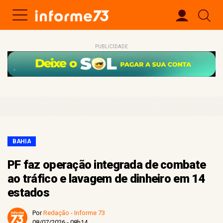
PUBLICIDADE
BAHIA
PF faz operação integrada de combate
ao tráfico e lavagem de dinheiro em 14
estados
Por
Redação - Informe 73
08/07/2026 - 08h14