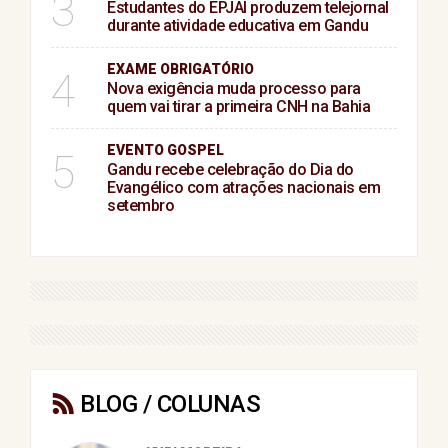
3
Estudantes do EPJAI produzem telejornal
durante atividade educativa em Gandu
EXAME OBRIGATÓRIO
4
Nova exigência muda processo para
quem vai tirar a primeira CNH na Bahia
EVENTO GOSPEL
5
Gandu recebe celebração do Dia do
Evangélico com atrações nacionais em
setembro
BLOG / COLUNAS