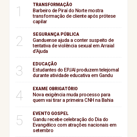
TRANSFORMAÇÃO
1
Barbeiro de Piraí do Norte mostra
transformação de cliente após prótese
capilar
SEGURANÇA PÚBLICA
2
Ganduense ajuda a conter suspeito de
tentativa de violência sexual em Arraial
d’Ajuda
EDUCAÇÃO
3
Estudantes do EPJAI produzem telejornal
durante atividade educativa em Gandu
EXAME OBRIGATÓRIO
4
Nova exigência muda processo para
quem vai tirar a primeira CNH na Bahia
EVENTO GOSPEL
5
Gandu recebe celebração do Dia do
Evangélico com atrações nacionais em
setembro