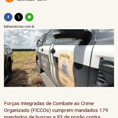
bahianoticias.com.br
Forças Integradas de Combate ao Crime
Organizado (FICCOs) cumprem mandados 179
mandados de buscas e 93 de prisão contra