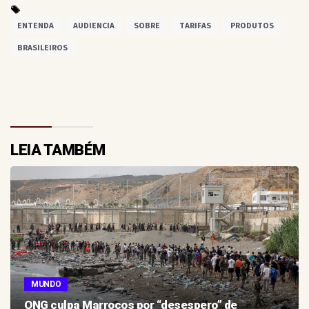
ENTENDA
AUDIENCIA
SOBRE
TARIFAS
PRODUTOS
BRASILEIROS
LEIA TAMBÉM
MUNDO
ONG culpa Marrocos por “desespero” de