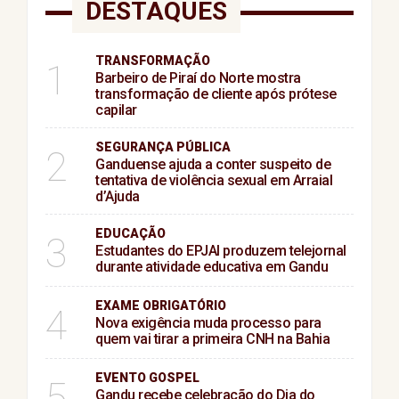
DESTAQUES
TRANSFORMAÇÃO
1
Barbeiro de Piraí do Norte mostra
transformação de cliente após prótese
capilar
SEGURANÇA PÚBLICA
2
Ganduense ajuda a conter suspeito de
tentativa de violência sexual em Arraial
d’Ajuda
EDUCAÇÃO
3
Estudantes do EPJAI produzem telejornal
durante atividade educativa em Gandu
EXAME OBRIGATÓRIO
4
Nova exigência muda processo para
quem vai tirar a primeira CNH na Bahia
EVENTO GOSPEL
5
Gandu recebe celebração do Dia do