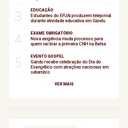
EDUCAÇÃO
3
Estudantes do EPJAI produzem telejornal
durante atividade educativa em Gandu
EXAME OBRIGATÓRIO
4
Nova exigência muda processo para
quem vai tirar a primeira CNH na Bahia
EVENTO GOSPEL
5
Gandu recebe celebração do Dia do
Evangélico com atrações nacionais em
setembro
VER MAIS