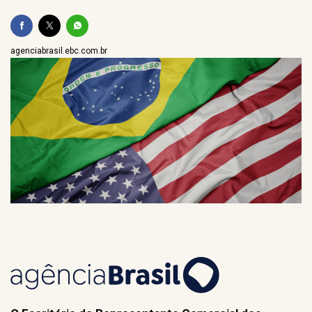
agenciabrasil.ebc.com.br