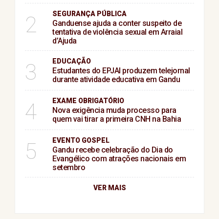
SEGURANÇA PÚBLICA
2
Ganduense ajuda a conter suspeito de
tentativa de violência sexual em Arraial
d’Ajuda
EDUCAÇÃO
3
Estudantes do EPJAI produzem telejornal
durante atividade educativa em Gandu
EXAME OBRIGATÓRIO
4
Nova exigência muda processo para
quem vai tirar a primeira CNH na Bahia
EVENTO GOSPEL
5
Gandu recebe celebração do Dia do
Evangélico com atrações nacionais em
setembro
VER MAIS