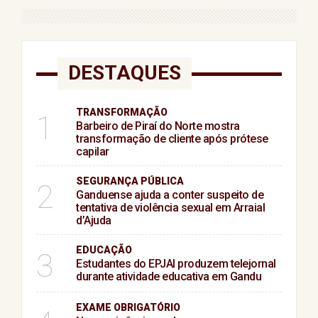
DESTAQUES
TRANSFORMAÇÃO
1
Barbeiro de Piraí do Norte mostra
transformação de cliente após prótese
capilar
SEGURANÇA PÚBLICA
2
Ganduense ajuda a conter suspeito de
tentativa de violência sexual em Arraial
d’Ajuda
EDUCAÇÃO
3
Estudantes do EPJAI produzem telejornal
durante atividade educativa em Gandu
EXAME OBRIGATÓRIO