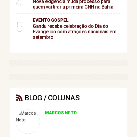
4
Nova exigência muda processo para
quem vai tirar a primeira CNH na Bahia
EVENTO GOSPEL
5
Gandu recebe celebração do Dia do
Evangélico com atrações nacionais em
setembro
BLOG / COLUNAS
MARCOS NETO