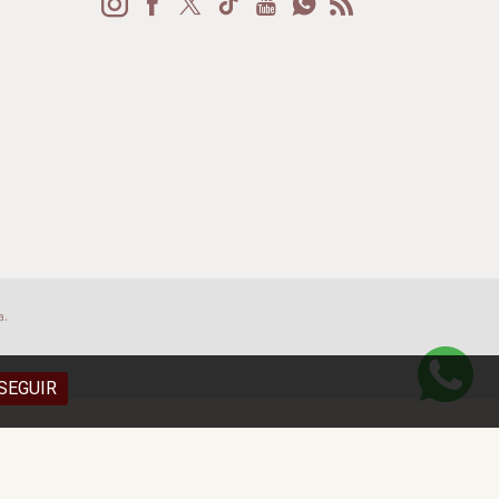
a.
SEGUIR