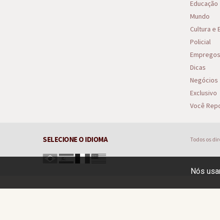
Educação
Mundo
Cultura e
Policial
Emprego
Dicas
Negócios
Exclusivo
Você Repo
SELECIONE O IDIOMA
Todos os di
Nós usam