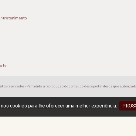
 Entretenimento
s
rter
reitos reservados - Permitida a reprodução do conteúdo deste portal desde que autorizad
os cookies para lhe oferecer uma melhor experiência.
PROS