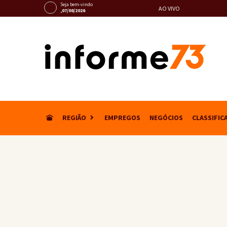
Seja bem-vindo
AO VIVO
,07/08/2026
REGIÃO
EMPREGOS
NEGÓCIOS
CLASSIFIC