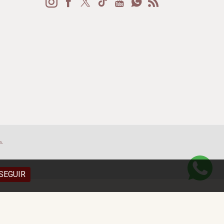
a.
SEGUIR