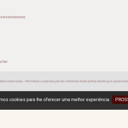
 Entretenimento
s
rter
reitos reservados - Permitida a reprodução do conteúdo deste portal desde que autorizad
os cookies para lhe oferecer uma melhor experiência.
PROS