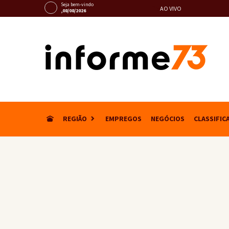
Seja bem-vindo
AO VIVO
,08/08/2026
REGIÃO
EMPREGOS
NEGÓCIOS
CLASSIFIC