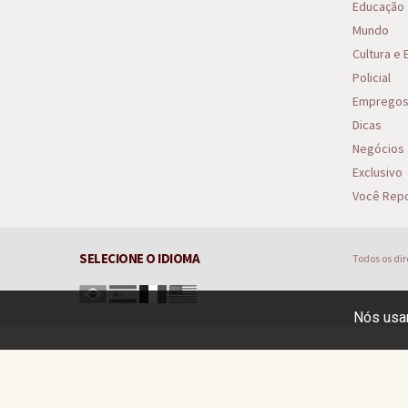
Educação
Mundo
Cultura e
Policial
Emprego
Dicas
Negócios
Exclusivo
Você Repo
SELECIONE O IDIOMA
Todos os di
Nós usam