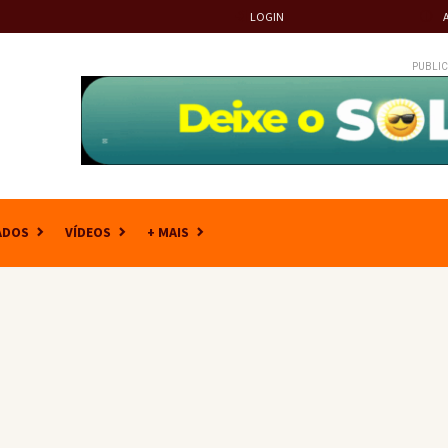
LOGIN
PUBLIC
ADOS
VÍDEOS
+ MAIS