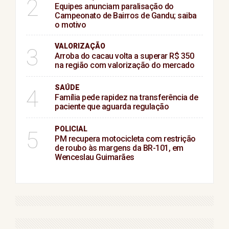
2
Equipes anunciam paralisação do
Campeonato de Bairros de Gandu; saiba
o motivo
VALORIZAÇÃO
3
Arroba do cacau volta a superar R$ 350
na região com valorização do mercado
SAÚDE
4
Família pede rapidez na transferência de
paciente que aguarda regulação
POLICIAL
5
PM recupera motocicleta com restrição
de roubo às margens da BR-101, em
Wenceslau Guimarães