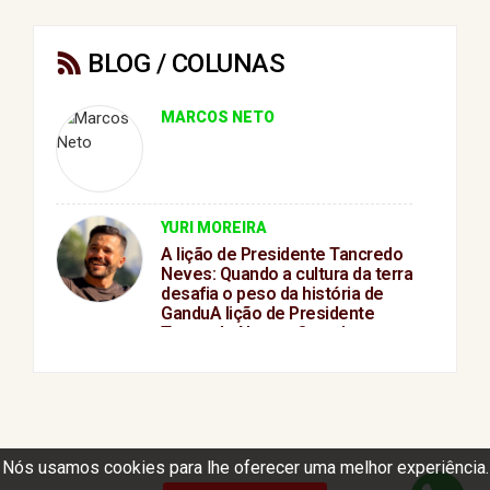
BLOG / COLUNAS
MARCOS NETO
YURI MOREIRA
A lição de Presidente Tancredo
Neves: Quando a cultura da terra
desafia o peso da história de
GanduA lição de Presidente
Tancredo Neves: Quando a
cultura da terra desafia o peso
da história de Gandu
Nós usamos cookies para lhe oferecer uma melhor experiência.