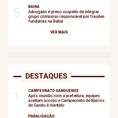
BAHIA
5
Advogado é preso suspeito de integrar
grupo criminoso responsável por fraudes
fundiárias na Bahia
VER MAIS
DESTAQUES
CAMPEONATO GANDUENSE
1
Após reunião com a prefeitura, equipes
aceitam acordo e Campeonato de Bairros
de Gandu é mantido
PARALISAÇÃO