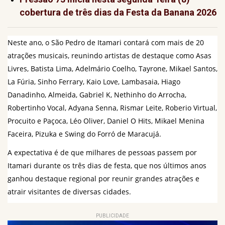
cobertura de três dias da Festa da Banana 2026
Neste ano, o São Pedro de Itamari contará com mais de 20 
atrações musicais, reunindo artistas de destaque como Asas 
Livres, Batista Lima, Adelmário Coelho, Tayrone, Mikael Santos, 
La Fúria, Sinho Ferrary, Kaio Love, Lambasaia, Hiago 
Danadinho, Almeida, Gabriel K, Nethinho do Arrocha, 
Robertinho Vocal, Adyana Senna, Rismar Leite, Roberio Virtual, 
Procuito e Paçoca, Léo Oliver, Daniel O Hits, Mikael Menina 
Faceira, Pizuka e Swing do Forró de Maracujá.
A expectativa é de que milhares de pessoas passem por 
Itamari durante os três dias de festa, que nos últimos anos 
ganhou destaque regional por reunir grandes atrações e 
atrair visitantes de diversas cidades.
PUBLICIDADE