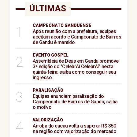
ÚLTIMAS
CAMPEONATO GANDUENSE
1
Após reunião com a prefeitura, equipes
aceitam acordo e Campeonato de Bairros
de Gandu é mantido
EVENTO GOSPEL
2
Assembleia de Deus em Gandu promove
3ª edição do "CelebrAí CelebrAí" nesta
quinta-feira; saiba como conseguir seu
ingresso
PARALISAÇÃO
3
Equipes anunciam paralisação do
Campeonato de Bairros de Gandu; saiba
o motivo
VALORIZAÇÃO
4
Arroba do cacau volta a superar R$ 350
na região com valorização do mercado