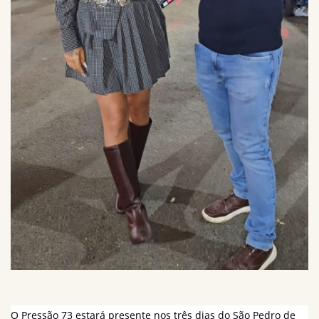
O Pressão 73 estará presente nos três dias do São Pedro de 