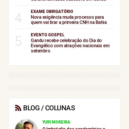
EXAME OBRIGATÓRIO
4
Nova exigência muda processo para
quem vai tirar a primeira CNH na Bahia
EVENTO GOSPEL
5
Gandu recebe celebração do Dia do
Evangélico com atrações nacionais em
setembro
BLOG / COLUNAS
YURI MOREIRA