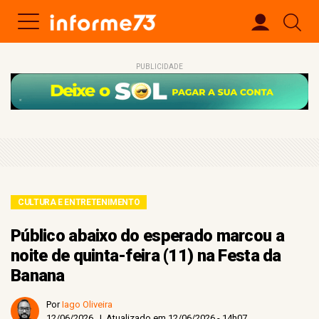
PUBLICIDADE
CULTURA E ENTRETENIMENTO
Público abaixo do esperado marcou a
noite de quinta-feira (11) na Festa da
Banana
Por
Iago Oliveira
12/06/2026 | Atualizado em 12/06/2026 - 14h07