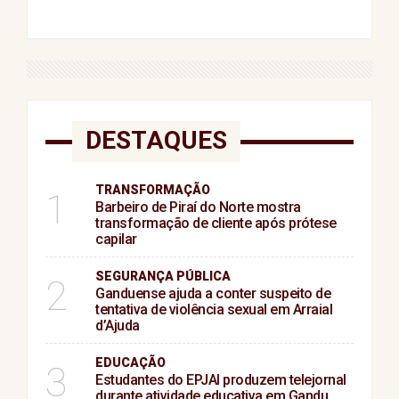
DESTAQUES
TRANSFORMAÇÃO
1
Barbeiro de Piraí do Norte mostra
transformação de cliente após prótese
capilar
SEGURANÇA PÚBLICA
2
Ganduense ajuda a conter suspeito de
tentativa de violência sexual em Arraial
d’Ajuda
EDUCAÇÃO
3
Estudantes do EPJAI produzem telejornal
durante atividade educativa em Gandu