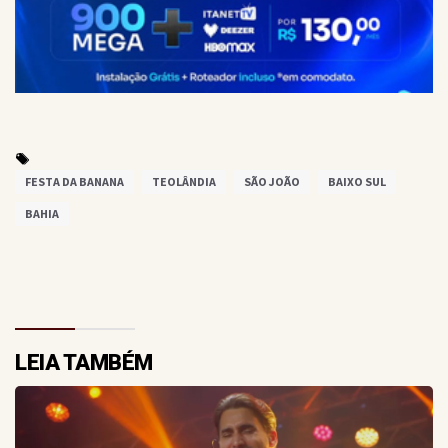
FESTA DA BANANA
TEOLÂNDIA
SÃO JOÃO
BAIXO SUL
BAHIA
LEIA TAMBÉM