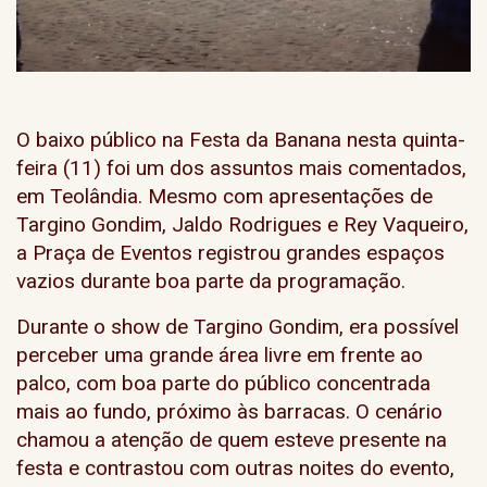
O baixo público na Festa da Banana nesta quinta-
feira (11) foi um dos assuntos mais comentados,
em Teolândia. Mesmo com apresentações de
Targino Gondim, Jaldo Rodrigues e Rey Vaqueiro
,
a Praça de Eventos registrou grandes espaços
vazios durante boa parte da programação.
Durante o show de Targino Gondim, era possível
perceber uma grande área livre em frente ao
palco, com boa parte do público concentrada
mais ao fundo, próximo às barracas. O cenário
chamou a atenção de quem esteve presente na
festa e contrastou com outras noites do evento,