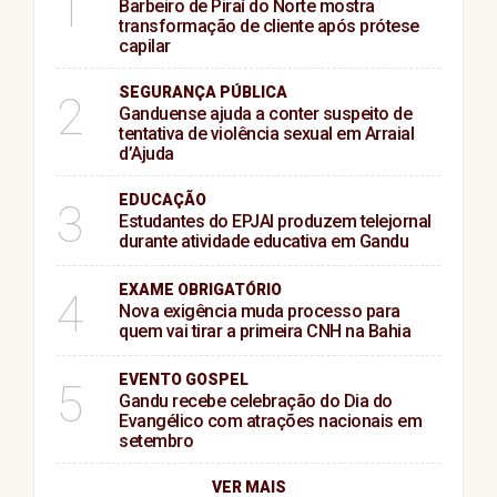
1
Barbeiro de Piraí do Norte mostra
transformação de cliente após prótese
capilar
SEGURANÇA PÚBLICA
2
Ganduense ajuda a conter suspeito de
tentativa de violência sexual em Arraial
d’Ajuda
EDUCAÇÃO
3
Estudantes do EPJAI produzem telejornal
durante atividade educativa em Gandu
EXAME OBRIGATÓRIO
4
Nova exigência muda processo para
quem vai tirar a primeira CNH na Bahia
EVENTO GOSPEL
5
Gandu recebe celebração do Dia do
Evangélico com atrações nacionais em
setembro
VER MAIS