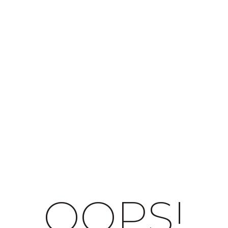
OOPS!