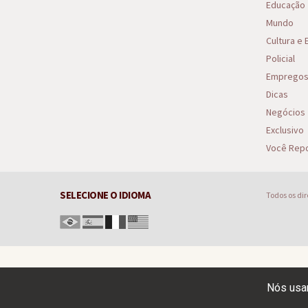
Educação
Mundo
Cultura e
Policial
Emprego
Dicas
Negócios
Exclusivo
Você Repo
SELECIONE O IDIOMA
Todos os di
Nós usam