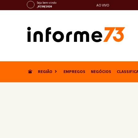
Seja bem-vindo
AO VIVO
,07/08/2026
REGIÃO
EMPREGOS
NEGÓCIOS
CLASSIFIC