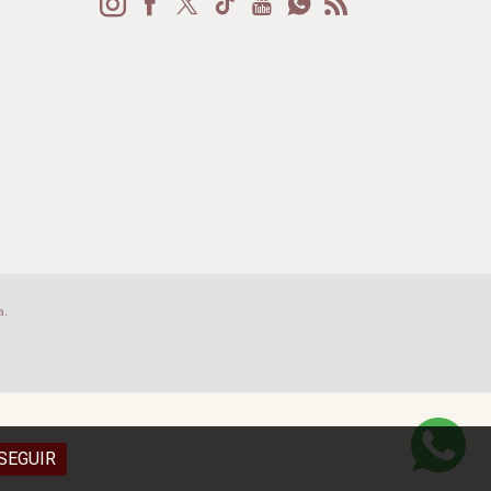
a.
SEGUIR