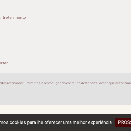
 Entretenimento
s
rter
reitos reservados - Permitida a reprodução do conteúdo deste portal desde que autorizad
os cookies para lhe oferecer uma melhor experiência.
PROS