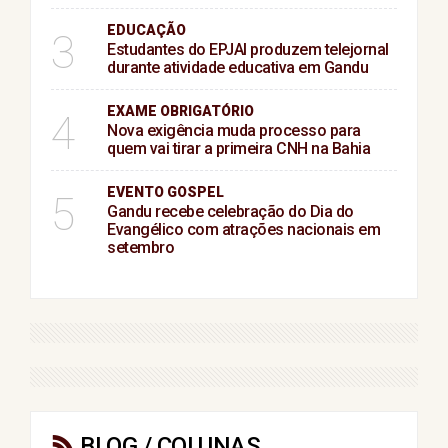
EDUCAÇÃO
3
Estudantes do EPJAI produzem telejornal
durante atividade educativa em Gandu
EXAME OBRIGATÓRIO
4
Nova exigência muda processo para
quem vai tirar a primeira CNH na Bahia
EVENTO GOSPEL
5
Gandu recebe celebração do Dia do
Evangélico com atrações nacionais em
setembro
BLOG / COLUNAS