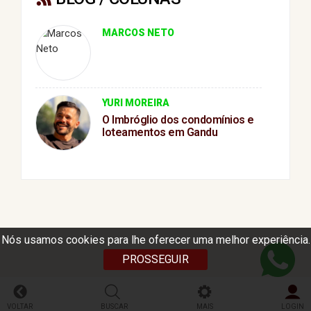
MARCOS NETO
YURI MOREIRA
O Imbróglio dos condomínios e
loteamentos em Gandu
Nós usamos cookies para lhe oferecer uma melhor experiência.
PROSSEGUIR
VOLTAR
BUSCAR
MAIS
LOGIN