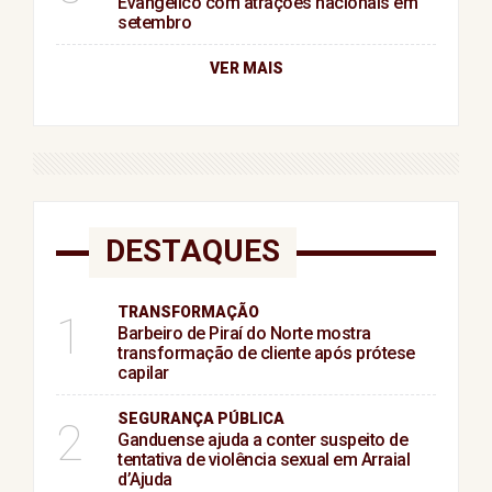
Evangélico com atrações nacionais em
setembro
VER MAIS
DESTAQUES
TRANSFORMAÇÃO
1
Barbeiro de Piraí do Norte mostra
transformação de cliente após prótese
capilar
SEGURANÇA PÚBLICA
2
Ganduense ajuda a conter suspeito de
tentativa de violência sexual em Arraial
d’Ajuda