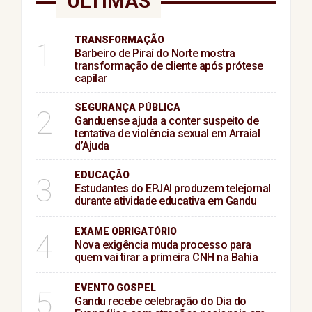
ÚLTIMAS
TRANSFORMAÇÃO
1
Barbeiro de Piraí do Norte mostra
transformação de cliente após prótese
capilar
SEGURANÇA PÚBLICA
2
Ganduense ajuda a conter suspeito de
tentativa de violência sexual em Arraial
d’Ajuda
EDUCAÇÃO
3
Estudantes do EPJAI produzem telejornal
durante atividade educativa em Gandu
EXAME OBRIGATÓRIO
4
Nova exigência muda processo para
quem vai tirar a primeira CNH na Bahia
EVENTO GOSPEL
5
Gandu recebe celebração do Dia do