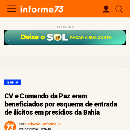
PUBLICIDADE
BAHIA
CV e Comando da Paz eram
beneficiados por esquema de entrada
de ilícitos em presídios da Bahia
Por
Redação - Informe 73
07/07/2026 - 07h49