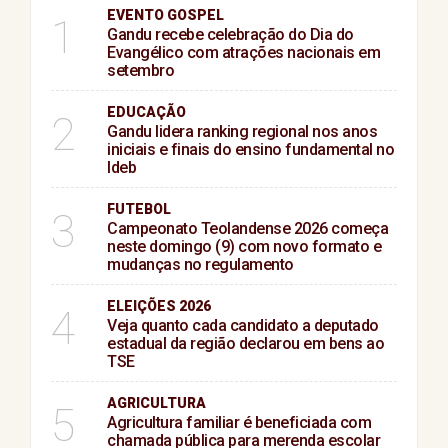
EVENTO GOSPEL
1
Gandu recebe celebração do Dia do
Evangélico com atrações nacionais em
setembro
EDUCAÇÃO
2
Gandu lidera ranking regional nos anos
iniciais e finais do ensino fundamental no
Ideb
FUTEBOL
3
Campeonato Teolandense 2026 começa
neste domingo (9) com novo formato e
mudanças no regulamento
ELEIÇÕES 2026
4
Veja quanto cada candidato a deputado
estadual da região declarou em bens ao
TSE
AGRICULTURA
5
Agricultura familiar é beneficiada com
chamada pública para merenda escolar