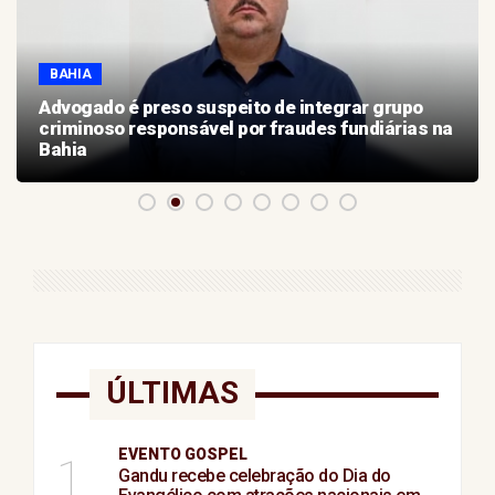
BAHIA
Advogado é preso suspeito de integrar grupo
criminoso responsável por fraudes fundiárias na
Bahia
ÚLTIMAS
EVENTO GOSPEL
1
Gandu recebe celebração do Dia do