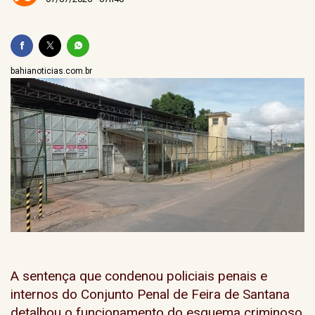
bahianoticias.com.br
A sentença que condenou policiais penais e
internos do Conjunto Penal de Feira de Santana
detalhou o funcionamento do esquema criminoso