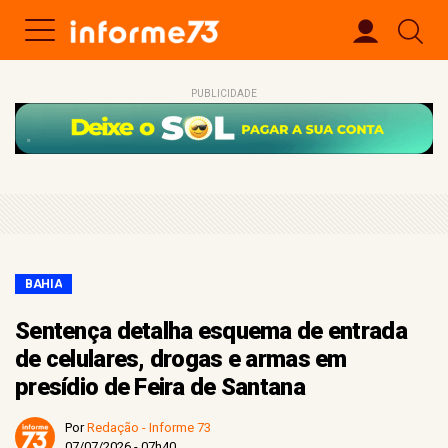
PUBLICIDADE
BAHIA
Sentença detalha esquema de entrada
de celulares, drogas e armas em
presídio de Feira de Santana
Por
Redação - Informe 73
07/07/2026 - 07h40