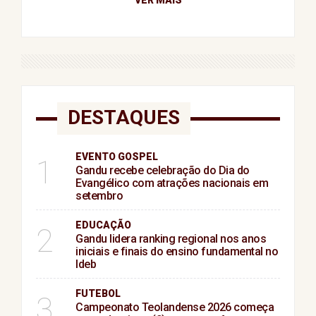
DESTAQUES
EVENTO GOSPEL
1
Gandu recebe celebração do Dia do
Evangélico com atrações nacionais em
setembro
EDUCAÇÃO
2
Gandu lidera ranking regional nos anos
iniciais e finais do ensino fundamental no
Ideb
FUTEBOL
3
Campeonato Teolandense 2026 começa