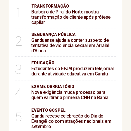
TRANSFORMAÇÃO
1
Barbeiro de Piraí do Norte mostra
transformação de cliente após prótese
capilar
SEGURANÇA PÚBLICA
2
Ganduense ajuda a conter suspeito de
tentativa de violência sexual em Arraial
d’Ajuda
EDUCAÇÃO
3
Estudantes do EPJAI produzem telejornal
durante atividade educativa em Gandu
EXAME OBRIGATÓRIO
4
Nova exigência muda processo para
quem vai tirar a primeira CNH na Bahia
EVENTO GOSPEL
5
Gandu recebe celebração do Dia do
Evangélico com atrações nacionais em
setembro