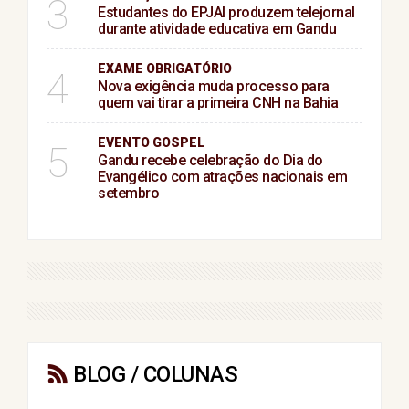
3
Estudantes do EPJAI produzem telejornal
durante atividade educativa em Gandu
EXAME OBRIGATÓRIO
4
Nova exigência muda processo para
quem vai tirar a primeira CNH na Bahia
EVENTO GOSPEL
5
Gandu recebe celebração do Dia do
Evangélico com atrações nacionais em
setembro
BLOG / COLUNAS