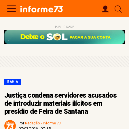
PUBLICIDADE
BAHIA
Justiça condena servidores acusados
de introduzir materiais ilícitos em
presídio de Feira de Santana
Por
Redação - Informe 73
07/07/2026 - 07h35