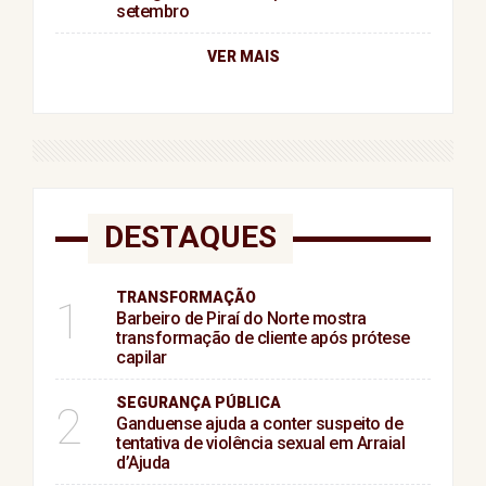
setembro
VER MAIS
DESTAQUES
TRANSFORMAÇÃO
1
Barbeiro de Piraí do Norte mostra
transformação de cliente após prótese
capilar
SEGURANÇA PÚBLICA
2
Ganduense ajuda a conter suspeito de
tentativa de violência sexual em Arraial
d’Ajuda