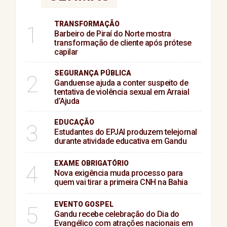
TRANSFORMAÇÃO
1
Barbeiro de Piraí do Norte mostra
transformação de cliente após prótese
capilar
SEGURANÇA PÚBLICA
2
Ganduense ajuda a conter suspeito de
tentativa de violência sexual em Arraial
d’Ajuda
EDUCAÇÃO
3
Estudantes do EPJAI produzem telejornal
durante atividade educativa em Gandu
EXAME OBRIGATÓRIO
4
Nova exigência muda processo para
quem vai tirar a primeira CNH na Bahia
EVENTO GOSPEL
5
Gandu recebe celebração do Dia do
Evangélico com atrações nacionais em