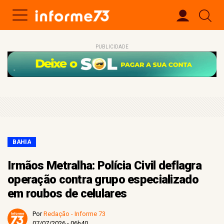
PUBLICIDADE
BAHIA
Irmãos Metralha: Polícia Civil deflagra
operação contra grupo especializado
em roubos de celulares
Por
Redação - Informe 73
07/07/2026 - 06h40