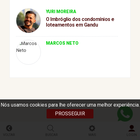
YURI MOREIRA
O Imbróglio dos condomínios e
loteamentos em Gandu
MARCOS NETO
Nós usamos cookies para lhe oferecer uma melhor experiência.
PROSSEGUIR
VOLTAR
BUSCAR
MAIS
LOGIN