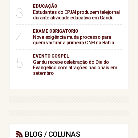
EDUCAÇÃO
3
Estudantes do EPJAI produzem telejornal
durante atividade educativa em Gandu
EXAME OBRIGATÓRIO
4
Nova exigência muda processo para
quem vai tirar a primeira CNH na Bahia
EVENTO GOSPEL
5
Gandu recebe celebração do Dia do
Evangélico com atrações nacionais em
setembro
BLOG / COLUNAS