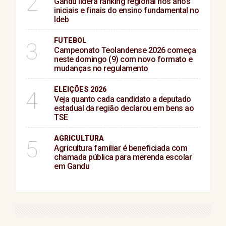
2
Gandu lidera ranking regional nos anos
iniciais e finais do ensino fundamental no
Ideb
FUTEBOL
3
Campeonato Teolandense 2026 começa
neste domingo (9) com novo formato e
mudanças no regulamento
ELEIÇÕES 2026
4
Veja quanto cada candidato a deputado
estadual da região declarou em bens ao
TSE
AGRICULTURA
5
Agricultura familiar é beneficiada com
chamada pública para merenda escolar
em Gandu