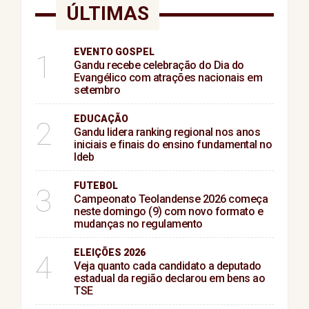
ÚLTIMAS
EVENTO GOSPEL
1
Gandu recebe celebração do Dia do
Evangélico com atrações nacionais em
setembro
EDUCAÇÃO
2
Gandu lidera ranking regional nos anos
iniciais e finais do ensino fundamental no
Ideb
FUTEBOL
3
Campeonato Teolandense 2026 começa
neste domingo (9) com novo formato e
mudanças no regulamento
ELEIÇÕES 2026
4
Veja quanto cada candidato a deputado
estadual da região declarou em bens ao
TSE