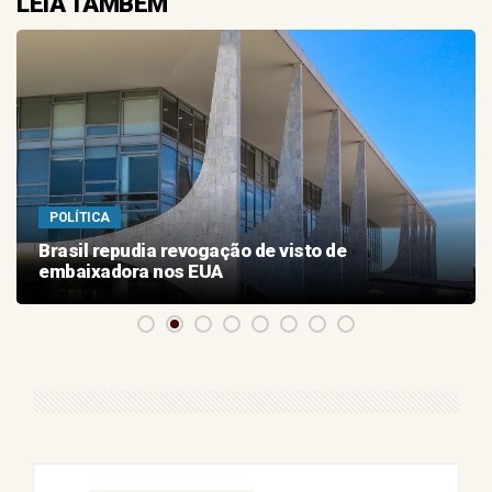
LEIA TAMBÉM
POLÍTICA
Brasil repudia revogação de visto de
embaixadora nos EUA