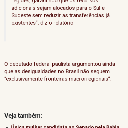
regiões, garantindo que os recursos
adicionais sejam alocados para o Sul e
Sudeste sem reduzir as transferências já
existentes”, diz o relatório.
O deputado federal paulista argumentou ainda
que as desigualdades no Brasil não seguem
“exclusivamente fronteiras macrorregionais”.
Veja também:
Única mulher candidata ao Senado pela Bahia,