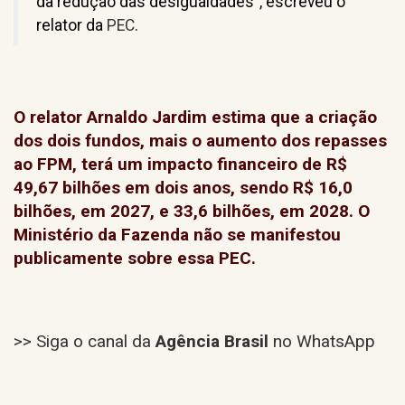
da redução das desigualdades”, escreveu o
relator da
PEC
.
O relator Arnaldo Jardim estima que a criação
dos dois fundos, mais o aumento dos repasses
ao FPM, terá um impacto financeiro de R$
49,67 bilhões em dois anos, sendo R$ 16,0
bilhões, em 2027, e 33,6 bilhões, em 2028. O
Ministério da Fazenda não se manifestou
publicamente sobre essa PEC.
>> Siga o canal da
Agência Brasil
no WhatsApp