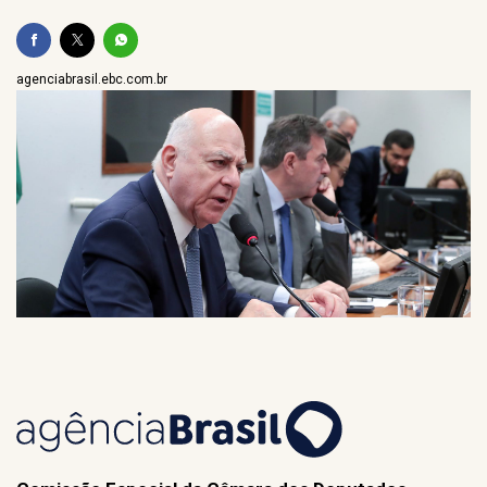
agenciabrasil.ebc.com.br