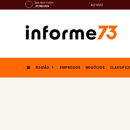
Seja bem-vindo
AO VIVO
,07/08/2026
REGIÃO
EMPREGOS
NEGÓCIOS
CLASSIFIC