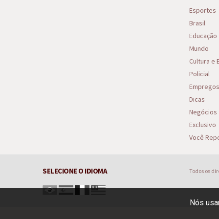
Esportes
Brasil
Educação
Mundo
Cultura e
Policial
Emprego
Dicas
Negócios
Exclusivo
Você Repo
SELECIONE O IDIOMA
Todos os di
Nós usam