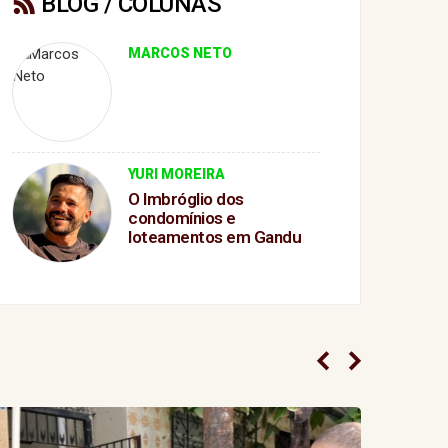
BLOG / COLUNAS
MARCOS NETO
YURI MOREIRA
O Imbróglio dos
condomínios e
loteamentos em Gandu