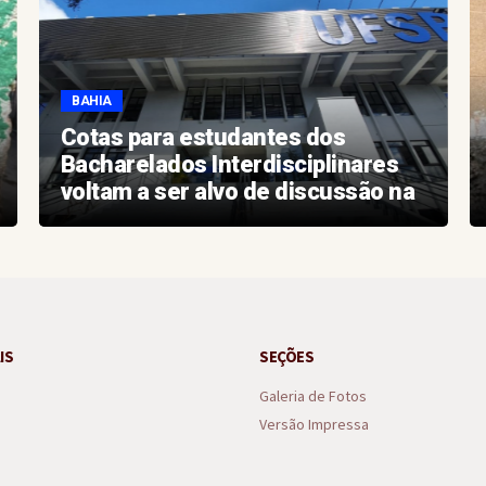
BAHIA
Cotas para estudantes dos
Bacharelados Interdisciplinares
voltam a ser alvo de discussão na
Justiça Federal
IS
SEÇÕES
Galeria de Fotos
Versão Impressa