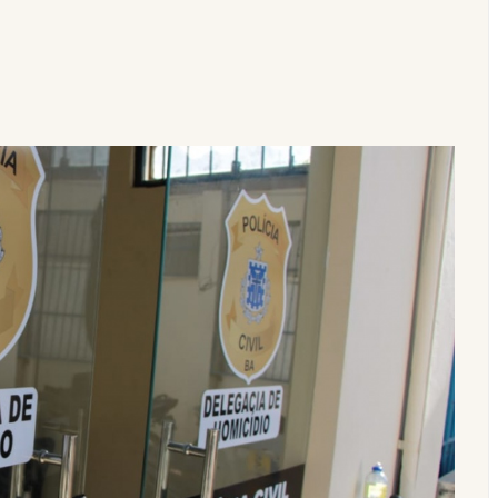
2026 começa neste domingo (9) com novo formato e mudanças no regu