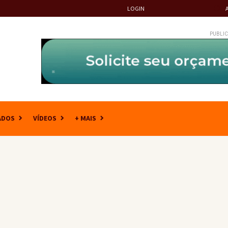
LOGIN
PUBLIC
ADOS
VÍDEOS
+ MAIS