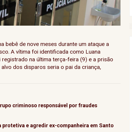
a bebê de nove meses durante um ataque a
sco. A vítima foi identificada como Luana
i registrado na última terça-feira (9) e a prisão
 alvo dos disparos seria o pai da criança,
grupo criminoso responsável por fraudes
protetiva e agredir ex-companheira em Santo