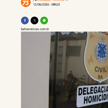
Campeonato Teolandense 
12/06/2026 - 08h20
bahianoticias.com.br