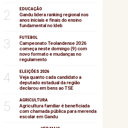
lamento
EDUCAÇÃO
2
Gandu lidera ranking regional nos
anos iniciais e finais do ensino
fundamental no Ideb
FUTEBOL
3
Campeonato Teolandense 2026
começa neste domingo (9) com
novo formato e mudanças no
regulamento
ELEIÇÕES 2026
4
Veja quanto cada candidato a
deputado estadual da região
declarou em bens ao TSE
AGRICULTURA
5
Agricultura familiar é beneficiada
com chamada pública para merenda
escolar em Gandu