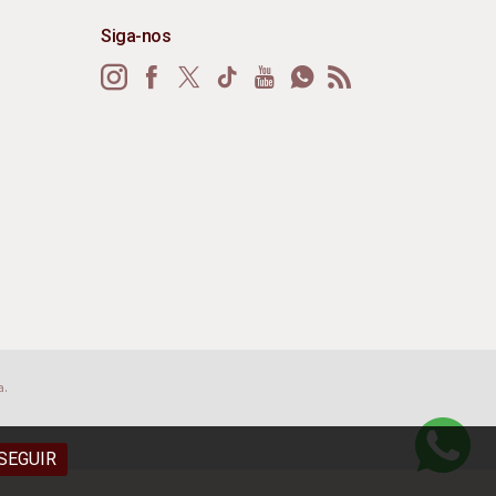
Siga-nos
a.
SEGUIR