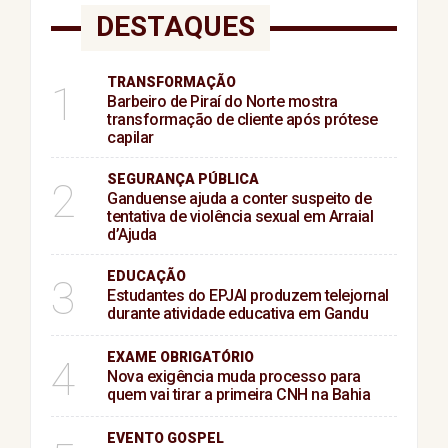
DESTAQUES
TRANSFORMAÇÃO
1
Barbeiro de Piraí do Norte mostra
transformação de cliente após prótese
capilar
SEGURANÇA PÚBLICA
2
Ganduense ajuda a conter suspeito de
tentativa de violência sexual em Arraial
d’Ajuda
EDUCAÇÃO
3
Estudantes do EPJAI produzem telejornal
durante atividade educativa em Gandu
EXAME OBRIGATÓRIO
4
Nova exigência muda processo para
quem vai tirar a primeira CNH na Bahia
EVENTO GOSPEL