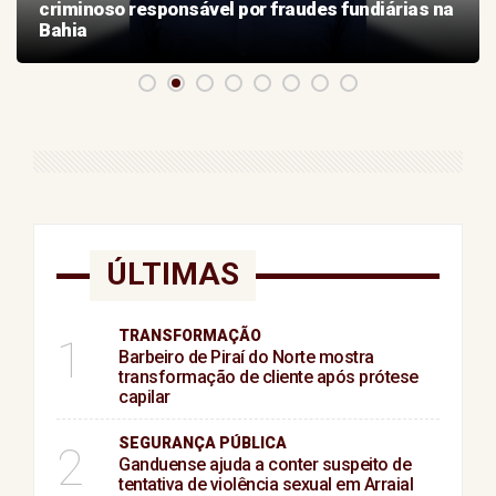
criminoso responsável por fraudes fundiárias na
Bahia
ÚLTIMAS
TRANSFORMAÇÃO
1
Barbeiro de Piraí do Norte mostra
transformação de cliente após prótese
capilar
SEGURANÇA PÚBLICA
2
Ganduense ajuda a conter suspeito de
tentativa de violência sexual em Arraial