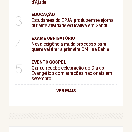
d’Ajuda
EDUCAÇÃO
3
Estudantes do EPJAI produzem telejornal
durante atividade educativa em Gandu
EXAME OBRIGATÓRIO
4
Nova exigência muda processo para
quem vai tirar a primeira CNH na Bahia
EVENTO GOSPEL
5
Gandu recebe celebração do Dia do
Evangélico com atrações nacionais em
setembro
VER MAIS