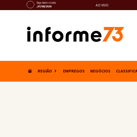
Seja bem-vindo
AO VIVO
,07/08/2026
REGIÃO
EMPREGOS
NEGÓCIOS
CLASSIFIC