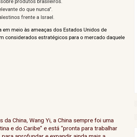
sobre produtos brasileiros.
elevante do que nunca”.
estinos frente a Israel.
ada em meio às ameaças dos Estados Unidos de
am considerados estratégicos para o mercado daquele
s da China, Wang Yi, a China sempre foi uma
ina e do Caribe” e está “pronta para trabalhar
l, para aprofundar e expandir ainda mais a