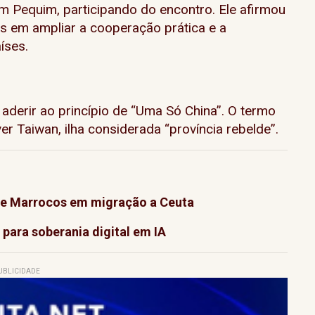
 em Pequim, participando do encontro. Ele afirmou
ês em ampliar a cooperação prática e a
íses.
a aderir ao princípio de “Uma Só China”. O termo
er Taiwan, ilha considerada “província rebelde”.
 de Marrocos em migração a Ceuta
 para soberania digital em IA
UBLICIDADE