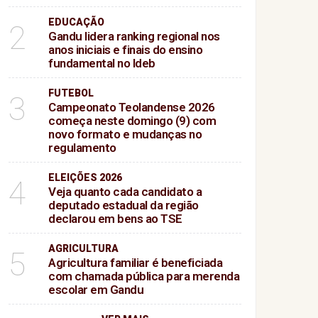
EDUCAÇÃO
2
Gandu lidera ranking regional nos
anos iniciais e finais do ensino
fundamental no Ideb
FUTEBOL
3
Campeonato Teolandense 2026
começa neste domingo (9) com
novo formato e mudanças no
regulamento
ELEIÇÕES 2026
4
Veja quanto cada candidato a
deputado estadual da região
declarou em bens ao TSE
AGRICULTURA
5
Agricultura familiar é beneficiada
com chamada pública para merenda
escolar em Gandu