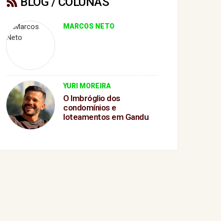
BLOG / COLUNAS
MARCOS NETO
YURI MOREIRA
O Imbróglio dos
condomínios e
loteamentos em Gandu