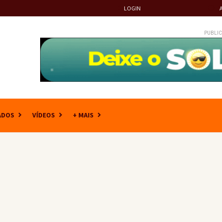
LOGIN
PUBLIC
ADOS
VÍDEOS
+ MAIS