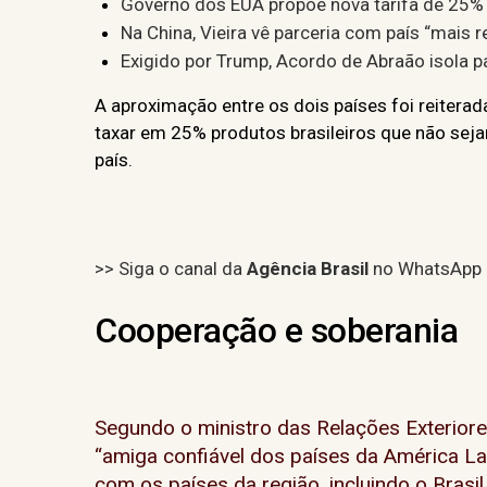
Governo dos EUA propõe nova tarifa de 25% 
Na China, Vieira vê parceria com país “mais r
Exigido por Trump, Acordo de Abraão isola pal
A aproximação entre os dois países foi reiter
taxar em 25% produtos brasileiros que não sej
país.
>> Siga o canal da
Agência Brasil
no WhatsApp
Cooperação e soberania
Segundo o ministro das Relações Exteriore
“amiga confiável dos países da América Lat
com os países da região, incluindo o Brasi