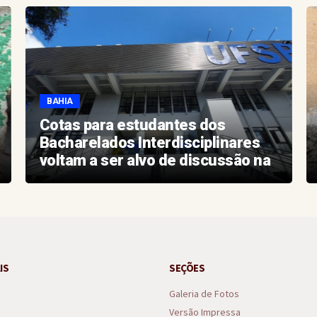
BAHIA
Cotas para estudantes dos
Bacharelados Interdisciplinares
voltam a ser alvo de discussão na
Justiça Federal
IS
SEÇÕES
Galeria de Fotos
Versão Impressa