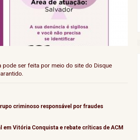
 pode ser feita por meio do site do Disque
arantido.
grupo criminoso responsável por fraudes
l em Vitória Conquista e rebate críticas de ACM