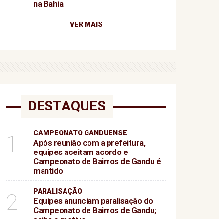
na Bahia
VER MAIS
DESTAQUES
CAMPEONATO GANDUENSE
1
Após reunião com a prefeitura,
equipes aceitam acordo e
Campeonato de Bairros de Gandu é
mantido
PARALISAÇÃO
2
Equipes anunciam paralisação do
Campeonato de Bairros de Gandu;