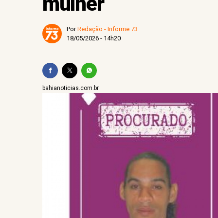
mulher
Por
Redação - Informe 73
18/05/2026 - 14h20
bahianoticias.com.br