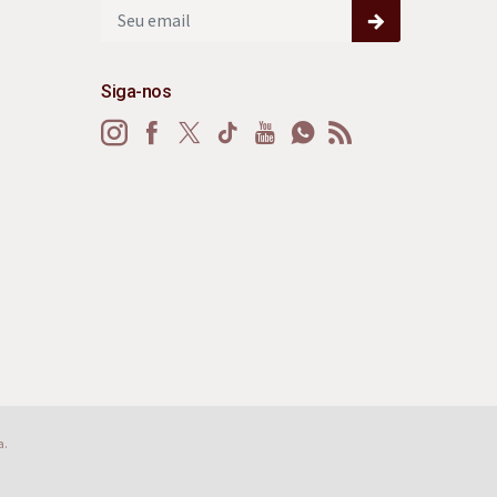
Siga-nos
a.