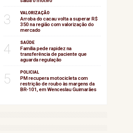
saiba o motivo
VALORIZAÇÃO
3
Arroba do cacau volta a superar R$
350 na região com valorização do
mercado
SAÚDE
4
Família pede rapidez na
transferência de paciente que
aguarda regulação
POLICIAL
5
PM recupera motocicleta com
restrição de roubo às margens da
BR-101, em Wenceslau Guimarães