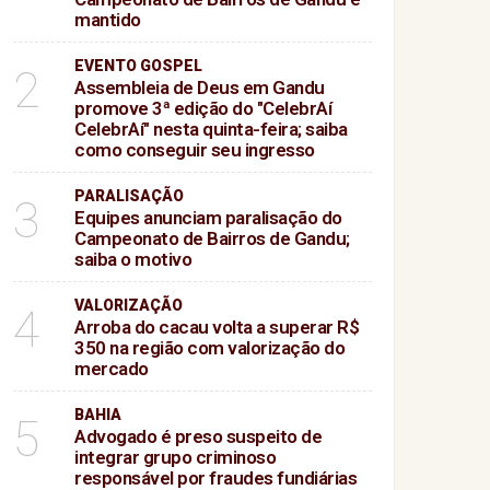
mantido
EVENTO GOSPEL
2
Assembleia de Deus em Gandu
promove 3ª edição do "CelebrAí
CelebrAí" nesta quinta-feira; saiba
como conseguir seu ingresso
PARALISAÇÃO
3
Equipes anunciam paralisação do
Campeonato de Bairros de Gandu;
saiba o motivo
VALORIZAÇÃO
4
Arroba do cacau volta a superar R$
350 na região com valorização do
mercado
BAHIA
5
Advogado é preso suspeito de
integrar grupo criminoso
responsável por fraudes fundiárias