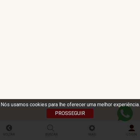
Nós usamos cookies para lhe oferecer uma melhor experiência.
PROSSEGUIR
VOLTAR
BUSCAR
MAIS
LOGIN