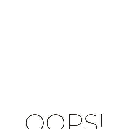
OOPS!