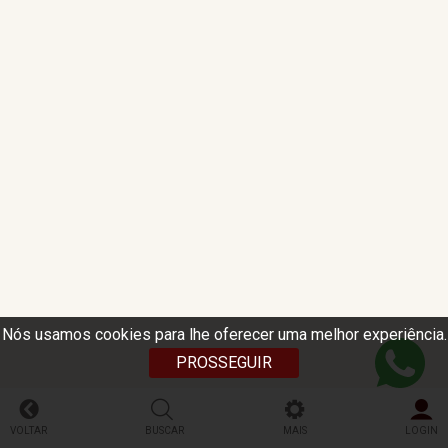
Nós usamos cookies para lhe oferecer uma melhor experiência.
PROSSEGUIR
VOLTAR
BUSCAR
MAIS
LOGIN