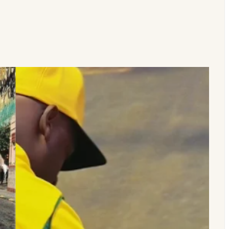
tura, equipes aceitam acordo e Campeonato de Bairros de Gandu é mant