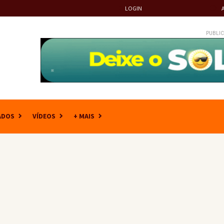
LOGIN
PUBLIC
ADOS
VÍDEOS
+ MAIS