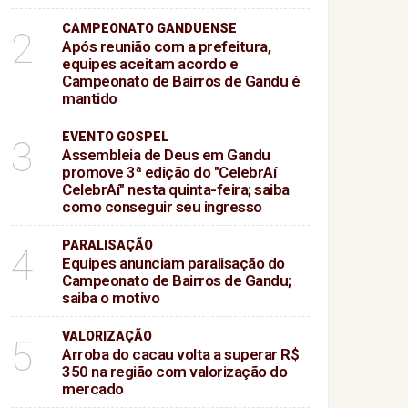
ido
CAMPEONATO GANDUENSE
2
Após reunião com a prefeitura,
equipes aceitam acordo e
Campeonato de Bairros de Gandu é
mantido
EVENTO GOSPEL
3
Assembleia de Deus em Gandu
promove 3ª edição do "CelebrAí
CelebrAí" nesta quinta-feira; saiba
como conseguir seu ingresso
PARALISAÇÃO
4
Equipes anunciam paralisação do
Campeonato de Bairros de Gandu;
saiba o motivo
VALORIZAÇÃO
5
Arroba do cacau volta a superar R$
350 na região com valorização do
mercado