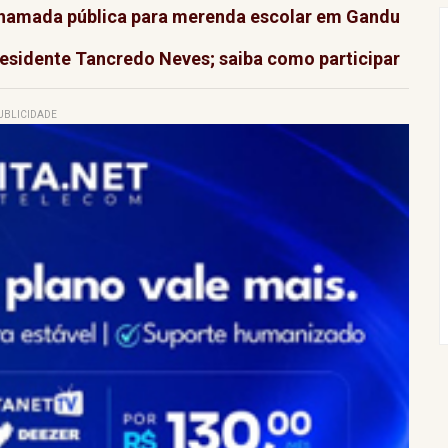
 chamada pública para merenda escolar em Gandu
residente Tancredo Neves; saiba como participar
UBLICIDADE