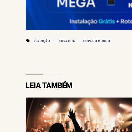
TRADIÇÃO
NOVA IBIÁ
COPA DO MUNDO
LEIA TAMBÉM