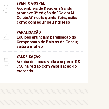
EVENTO GOSPEL
3
Assembleia de Deus em Gandu
promove 3ª edição do "CelebrAí
CelebrAí" nesta quinta-feira; saiba
como conseguir seu ingresso
PARALISAÇÃO
4
Equipes anunciam paralisação do
Campeonato de Bairros de Gandu;
saiba o motivo
VALORIZAÇÃO
5
Arroba do cacau volta a superar R$
350 na região com valorização do
mercado