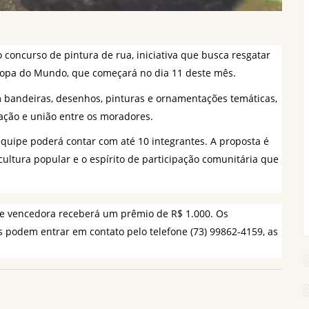
o concurso de pintura de rua, iniciativa que busca resgatar 
Copa do Mundo, que começará no dia 11 deste mês.
bandeiras, desenhos, pinturas e ornamentações temáticas, 
ação e união entre os moradores.
quipe poderá contar com até 10 integrantes. A proposta é 
cultura popular e o espírito de participação comunitária que 
 vencedora receberá um prêmio de R$ 1.000. Os 
 podem entrar em contato pelo telefone (73) 99862-4159, as 