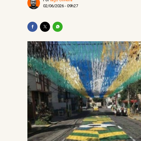
Após reunião com a prefei
02/06/2026 - 09h27