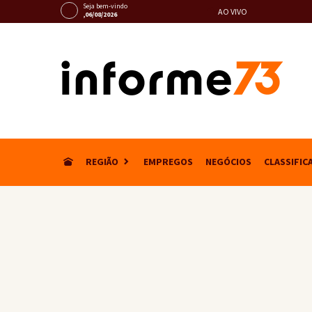
Seja bem-vindo
AO VIVO
,06/08/2026
REGIÃO
EMPREGOS
NEGÓCIOS
CLASSIFIC