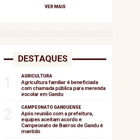
VER MAIS
DESTAQUES
AGRICULTURA
1
Agricultura familiar é beneficiada
com chamada pública para merenda
escolar em Gandu
CAMPEONATO GANDUENSE
2
Após reunião com a prefeitura,
equipes aceitam acordo e
Campeonato de Bairros de Gandu é
mantido