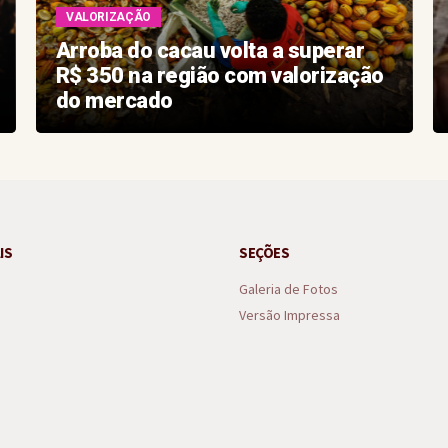
VALORIZAÇÃO
Arroba do cacau volta a superar
R$ 350 na região com valorização
do mercado
IS
SEÇÕES
Galeria de Fotos
Versão Impressa