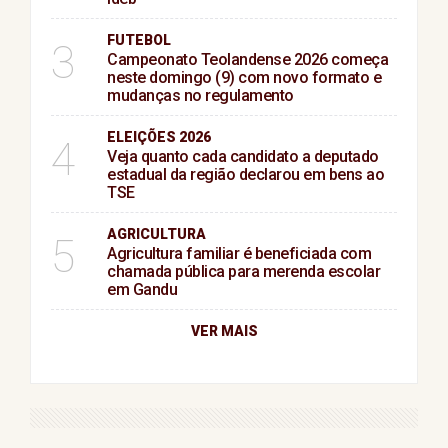
FUTEBOL
3
Campeonato Teolandense 2026 começa
neste domingo (9) com novo formato e
mudanças no regulamento
ELEIÇÕES 2026
4
Veja quanto cada candidato a deputado
estadual da região declarou em bens ao
TSE
AGRICULTURA
5
Agricultura familiar é beneficiada com
chamada pública para merenda escolar
em Gandu
VER MAIS