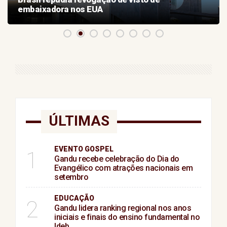
embaixadora nos EUA
ÚLTIMAS
EVENTO GOSPEL
1
Gandu recebe celebração do Dia do
Evangélico com atrações nacionais em
setembro
EDUCAÇÃO
2
Gandu lidera ranking regional nos anos
iniciais e finais do ensino fundamental no
Ideb