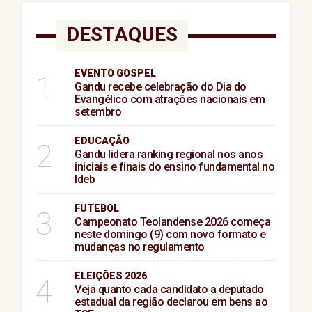
DESTAQUES
EVENTO GOSPEL
1
Gandu recebe celebração do Dia do
Evangélico com atrações nacionais em
setembro
EDUCAÇÃO
2
Gandu lidera ranking regional nos anos
iniciais e finais do ensino fundamental no
Ideb
FUTEBOL
3
Campeonato Teolandense 2026 começa
neste domingo (9) com novo formato e
mudanças no regulamento
ELEIÇÕES 2026
4
Veja quanto cada candidato a deputado
estadual da região declarou em bens ao