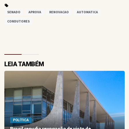
SENADO
APROVA
RENOVACAO
AUTOMATICA
CONDUTORES
LEIA TAMBÉM
POLÍTICA
Brasil repudia revogação de visto de