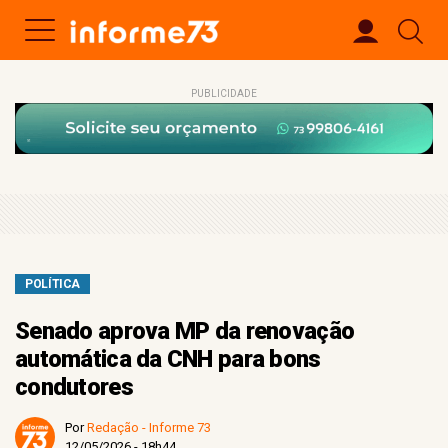
PUBLICIDADE
POLÍTICA
Senado aprova MP da renovação
automática da CNH para bons
condutores
Por
Redação - Informe 73
12/05/2026 - 18h44