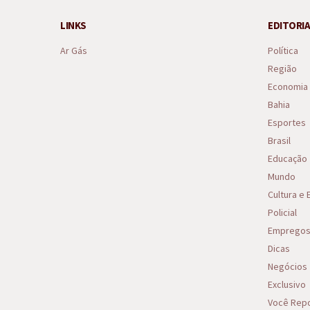
LINKS
EDITORIA
Ar Gás
Política
Região
Economia
Bahia
Esportes
Brasil
Educação
Mundo
Cultura e
Policial
Emprego
Dicas
Negócios
Exclusivo
Você Repo