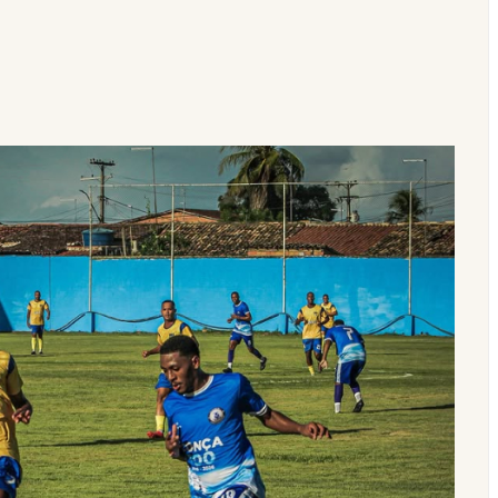
o a deputado estadual da região declarou em bens ao TSE