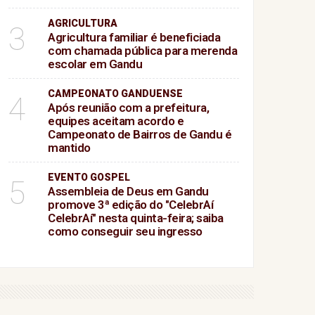
AGRICULTURA
3
Agricultura familiar é beneficiada
com chamada pública para merenda
escolar em Gandu
CAMPEONATO GANDUENSE
4
Após reunião com a prefeitura,
equipes aceitam acordo e
Campeonato de Bairros de Gandu é
mantido
EVENTO GOSPEL
5
Assembleia de Deus em Gandu
promove 3ª edição do "CelebrAí
CelebrAí" nesta quinta-feira; saiba
como conseguir seu ingresso