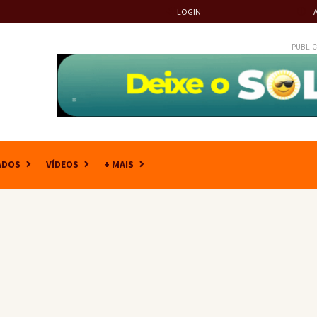
LOGIN
PUBLIC
ADOS
VÍDEOS
+ MAIS