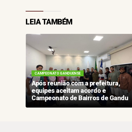
LEIA TAMBÉM
CAMPEONATO GANDUENSE
26
Após reunião com a prefeitura,
om
equipes aceitam acordo e
Campeonato de Bairros de Gandu
é mantido