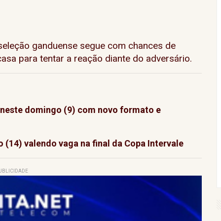
 seleção ganduense segue com chances de
casa para tentar a reação diante do adversário.
este domingo (9) com novo formato e
(14) valendo vaga na final da Copa Intervale
UBLICIDADE