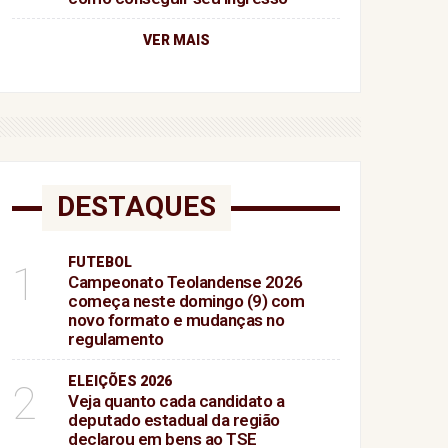
VER MAIS
DESTAQUES
FUTEBOL
1
Campeonato Teolandense 2026
começa neste domingo (9) com
novo formato e mudanças no
regulamento
ELEIÇÕES 2026
2
Veja quanto cada candidato a
deputado estadual da região
declarou em bens ao TSE