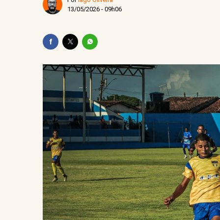
Veja quanto cada candidat
13/05/2026 - 09h06