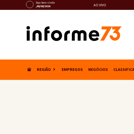
Seja bem-vindo
AO VIVO
,06/08/2026
REGIÃO
EMPREGOS
NEGÓCIOS
CLASSIFIC