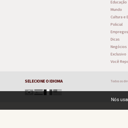
Educação
Mundo
Cultura e
Policial
Emprego
Dicas
Negócios
Exclusivo
Você Repo
SELECIONE O IDIOMA
Todos os di
Nós usam