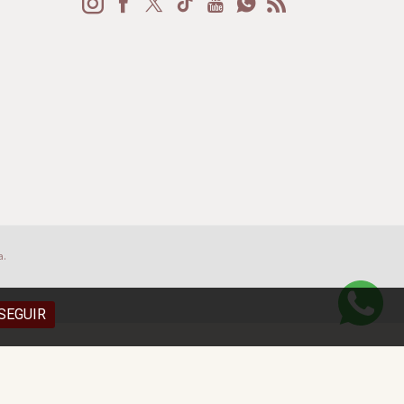
a.
SEGUIR