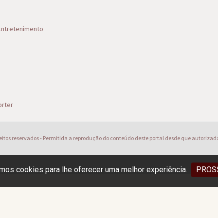
 Entretenimento
s
rter
reitos reservados - Permitida a reprodução do conteúdo deste portal desde que autorizad
os cookies para lhe oferecer uma melhor experiência.
PROS