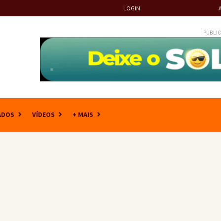
LOGIN
PUBLIC
ADOS
VÍDEOS
+ MAIS