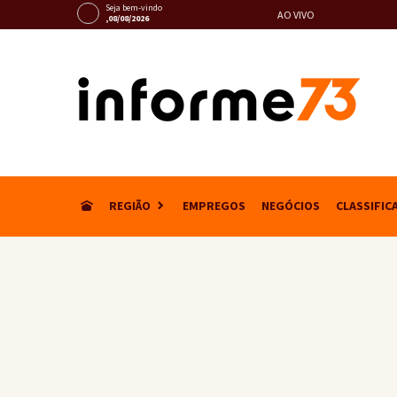
Seja bem-vindo
AO VIVO
,08/08/2026
REGIÃO
EMPREGOS
NEGÓCIOS
CLASSIFIC