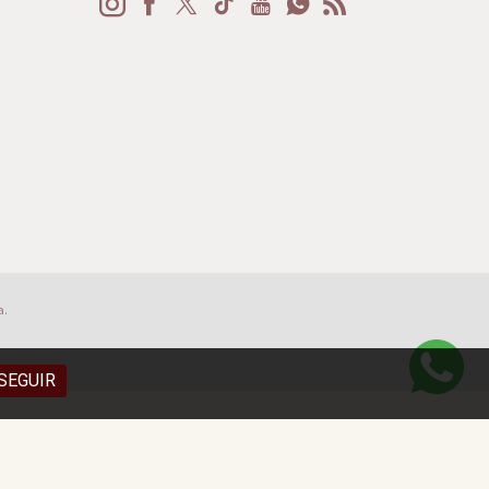
a.
SEGUIR