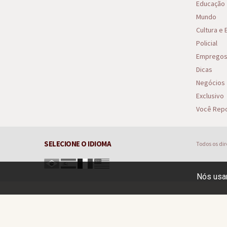
Educação
Mundo
Cultura e
Policial
Emprego
Dicas
Negócios
Exclusivo
Você Repo
SELECIONE O IDIOMA
Todos os di
Nós usam