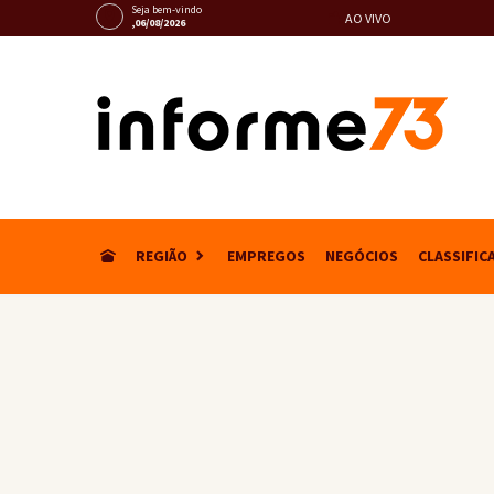
Seja bem-vindo
AO VIVO
,06/08/2026
REGIÃO
EMPREGOS
NEGÓCIOS
CLASSIFIC