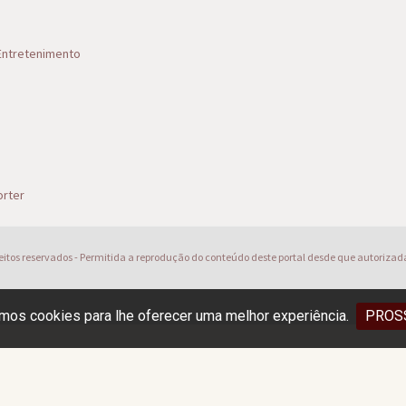
 Entretenimento
s
rter
reitos reservados - Permitida a reprodução do conteúdo deste portal desde que autorizad
os cookies para lhe oferecer uma melhor experiência.
PROS