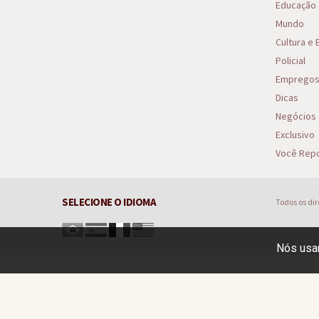
Educação
Mundo
Cultura e
Policial
Emprego
Dicas
Negócios
Exclusivo
Você Repo
SELECIONE O IDIOMA
Todos os di
Nós usam