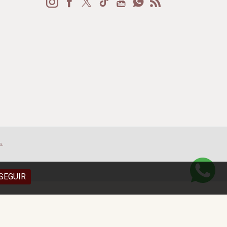
a.
SEGUIR