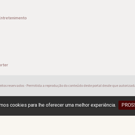
 Entretenimento
s
rter
reitos reservados - Permitida a reprodução do conteúdo deste portal desde que autorizad
os cookies para lhe oferecer uma melhor experiência.
PROS