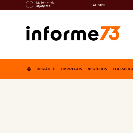
Seja bem-vindo
AO VIVO
,07/08/2026
REGIÃO
EMPREGOS
NEGÓCIOS
CLASSIFIC