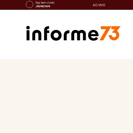
Seja bem-vindo
AO VIVO
,09/08/2026