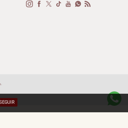
a.
SEGUIR