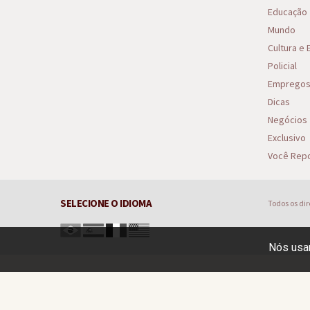
Educação
Mundo
Cultura e
Policial
Emprego
Dicas
Negócios
Exclusivo
Você Repo
SELECIONE O IDIOMA
Todos os di
Nós usam