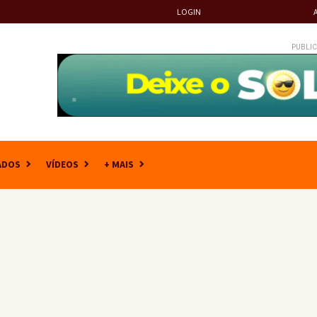
LOGIN
PUBLIC
ADOS
VÍDEOS
+ MAIS