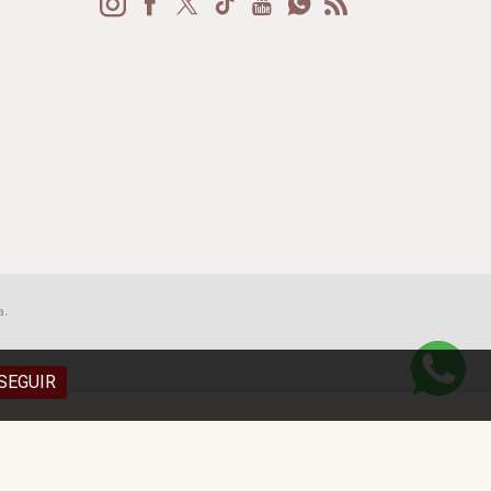
a.
SEGUIR