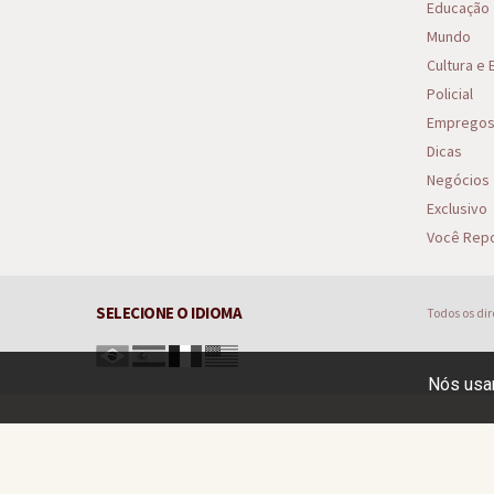
Educação
Mundo
Cultura e
Policial
Emprego
Dicas
Negócios
Exclusivo
Você Repo
SELECIONE O IDIOMA
Todos os di
Nós usam