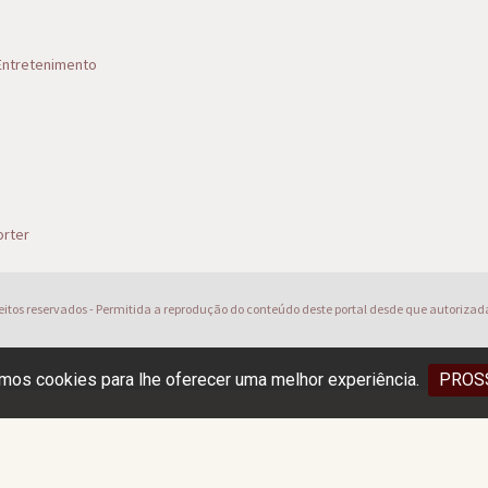
 Entretenimento
s
rter
reitos reservados - Permitida a reprodução do conteúdo deste portal desde que autorizad
os cookies para lhe oferecer uma melhor experiência.
PROS