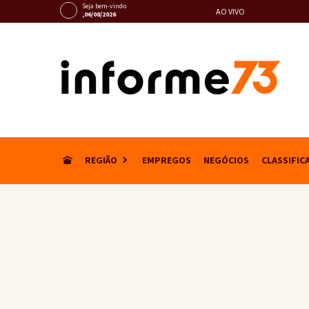
Seja bem-vindo
AO VIVO
,06/08/2026
REGIÃO
EMPREGOS
NEGÓCIOS
CLASSIFIC